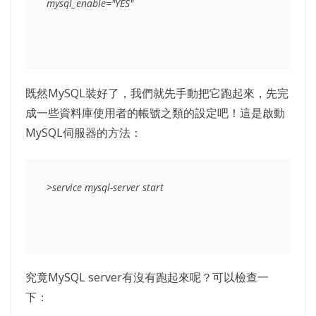
mysql_enable="YES"
既然MySQL裝好了，我們就先手動把它跑起來，先完
成一些資料庫使用者的帳號之類的設定吧！這是啟動
MySQL伺服器的方法：
>service mysql-server start
究竟MySQL server有沒有跑起來呢？可以檢查一
下：