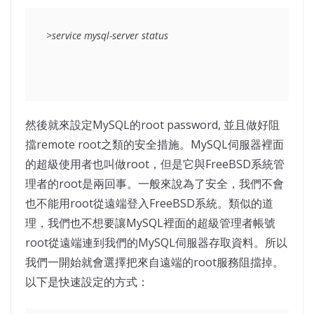
>service mysql-server status
然後就來設定MySQL的root password, 並且做好阻
擋remote root之類的安全措施。MySQL伺服器裡面
的超級使用者也叫做root，但是它與FreeBSD系統管
理者的root是兩回事。一般來說為了安全，我們不會
也不能用root從遠端登入FreeBSD系統。類似的道
理，我們也不想要讓MySQL裡面的超級管理者帳號
root從遠端連到我們的MySQL伺服器存取資料。所以
我們一開始就會選擇把來自遠端的root服務阻擋掉。
以下是快速設定的方式：