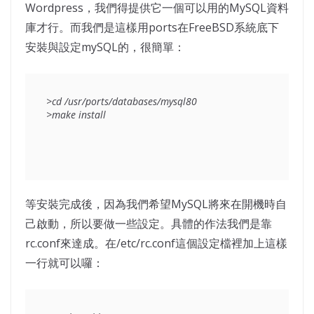
Wordpress，我們得提供它一個可以用的MySQL資料
庫才行。而我們是這樣用ports在FreeBSD系統底下
安裝與設定mySQL的，很簡單：
>cd /usr/ports/databases/mysql80

>make install
等安裝完成後，因為我們希望MySQL將來在開機時自
己啟動，所以要做一些設定。具體的作法我們是靠
rc.conf來達成。在/etc/rc.conf這個設定檔裡加上這樣
一行就可以囉：