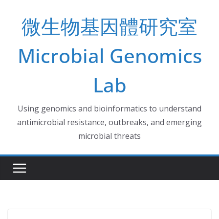
Skip
微生物基因體研究室
to
content
Microbial Genomics
Lab
Using genomics and bioinformatics to understand
antimicrobial resistance, outbreaks, and emerging
microbial threats