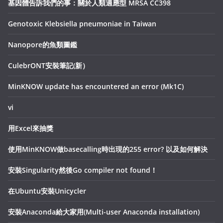
基因體告訴我們的事：關於人類適應型 MRSA CC398
Genotoxic Klebsiella pneumoniae in Taiwan
Nanopore的魚類圖鑑
CulebrONT安裝筆記(新）
MinKNOW update has encountered an error (Mk1C)
vi
用Excel來抽獎
使用MinKNOW做basecalling時出現的255 error? 以及如何解決
安裝Singularity然後Go compiler not found！
在Ubuntu安裝Unicycler
安裝Anaconda給大家用(Multi-user Anaconda installation)