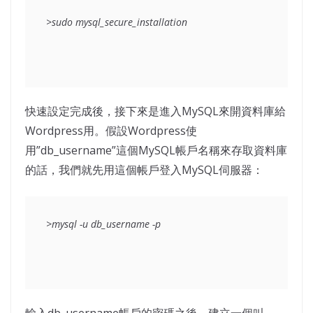
>sudo mysql_secure_installation
快速設定完成後，接下來是進入MySQL來開資料庫給
Wordpress用。假設Wordpress使
用”db_username”這個MySQL帳戶名稱來存取資料庫
的話，我們就先用這個帳戶登入MySQL伺服器：
>mysql -u db_username -p